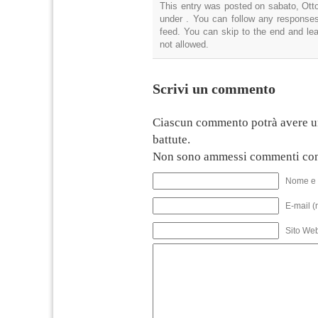
This entry was posted on sabato, Otto
under . You can follow any responses
feed. You can skip to the end and lea
not allowed.
Scrivi un commento
Ciascun commento potrà avere u
battute.
Non sono ammessi commenti con
Nome e 
E-mail (
Sito We