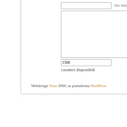
Sito We
caratteri disponibili
Webdesign
Visus
2006, su piattaforma
WordPress