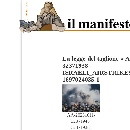
La legge del taglione
»
A
32371938-
ISRAELI_AIRSTRIKE
1697024035-1
AA-20231011-
32371948-
32371938-