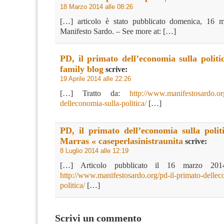
18 Marzo 2014 alle 08:26
[…] articolo è stato pubblicato domenica, 16 
Manifesto Sardo. – See more at: […]
PD, il primato dell’economia sulla politi
family blog
scrive:
19 Aprile 2014 alle 22:26
[…] Tratto da:
http://www.manifestosardo.org
delleconomia-sulla-politica/
[…]
PD, il primato dell’economia sulla polit
Marras « caseperlasinistraunita
scrive:
8 Luglio 2014 alle 12:19
[…] Articolo pubblicato il 16 marzo 20
http://www.manifestosardo.org/pd-il-primato-dellec
politica/
[…]
Scrivi un commento