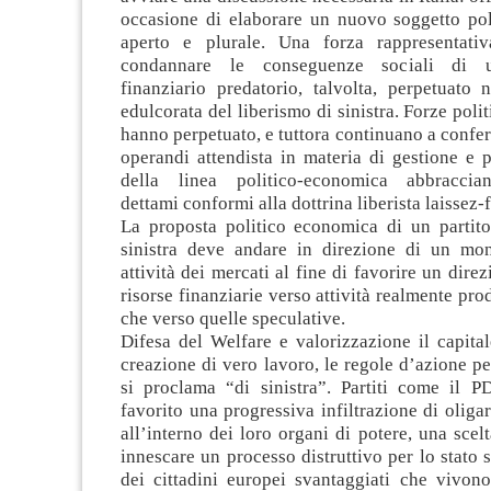
occasione di elaborare un nuovo soggetto poli
aperto e plurale. Una forza rappresentati
condannare le conseguenze sociali di u
finanziario predatorio, talvolta, perpetuato 
edulcorata del liberismo di sinistra. Forze poli
hanno perpetuato, e tuttora continuano a conf
operandi attendista in materia di gestione e
della linea politico-economica abbraccia
dettami conformi alla dottrina liberista laissez-f
La proposta politico economica di un partito
sinistra deve andare in direzione di un mon
attività dei mercati al fine di favorire un dire
risorse finanziarie verso attività realmente pro
che verso quelle speculative.
Difesa del Welfare e valorizzazione il capita
creazione di vero lavoro, le regole d’azione pe
si proclama “di sinistra”. Partiti come il 
favorito una progressiva infiltrazione di oligar
all’interno dei loro organi di potere, una scelt
innescare un processo distruttivo per lo stato so
dei cittadini europei svantaggiati che vivono