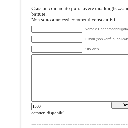
Ciascun commento potrà avere una lunghezza 
battute.
Non sono ammessi commenti consecutivi.
Nome e Cognomeobbligato
E-mail (non verrà pubblicata
Sito Web
caratteri disponibili
--------------------------------------------------------