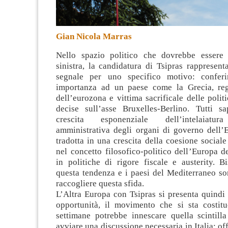
Gian Nicola Marras
Nello spazio politico che dovrebbe essere 
sinistra, la candidatura di Tsipras rappresen
segnale per uno specifico motivo
: conferi
importanza ad un paese come la Grecia, reg
dell’eurozona e vittima sacrificale delle politi
decise sull’asse Bruxelles-Berlino. Tutti 
crescita esponenziale dell’intelaiatura
amministrativa degli organi di governo dell’
tradotta in una crescita della coesione sociale
nel concetto filosofico-politico dell’Europa d
in politiche di rigore fiscale e austerity. B
questa tendenza e i paesi del Mediterraneo so
raccogliere questa sfida.
L’Altra Europa con Tsipras si presenta quindi
opportunità, il movimento che si sta costit
settimane potrebbe innescare quella scintilla
avviare una discussione necessaria in Italia: of