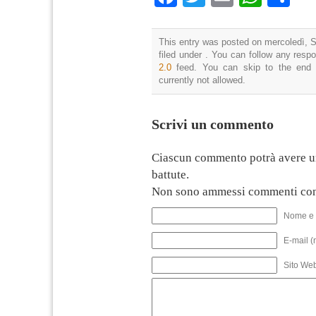
This entry was posted on mercoledì, S
filed under . You can follow any resp
2.0
feed. You can skip to the end 
currently not allowed.
Scrivi un commento
Ciascun commento potrà avere u
battute.
Non sono ammessi commenti con
Nome e 
E-mail (
Sito We