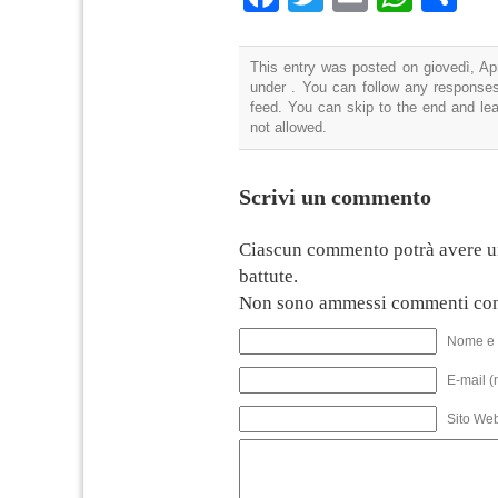
This entry was posted on giovedì, Apr
under . You can follow any responses
feed. You can skip to the end and lea
not allowed.
Scrivi un commento
Ciascun commento potrà avere u
battute.
Non sono ammessi commenti con
Nome e 
E-mail (
Sito We