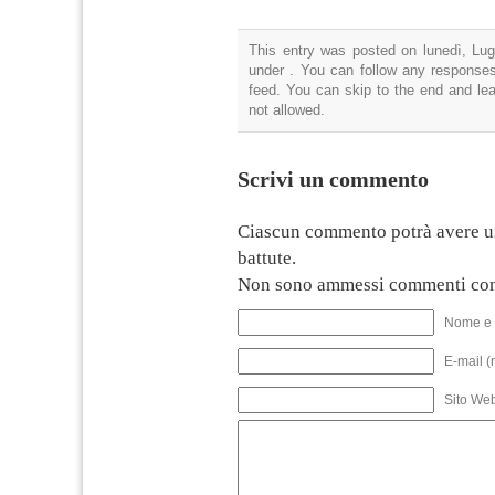
This entry was posted on lunedì, Lugl
under . You can follow any responses
feed. You can skip to the end and lea
not allowed.
Scrivi un commento
Ciascun commento potrà avere u
battute.
Non sono ammessi commenti con
Nome e 
E-mail (
Sito We