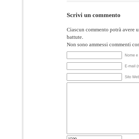
Scrivi un commento
Ciascun commento potrà avere u
battute.
Non sono ammessi commenti con
Nome e 
E-mail (
Sito We