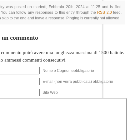
try was posted on martedì, Febbraio 20th, 2024 at 11:25 and is filed
 You can follow any responses to this entry through the
RSS 2.0
feed.
 skip to the end and leave a response. Pinging is currently not allowed.
i un commento
 commento potrà avere una lunghezza massima di 1500 battute.
o ammessi commenti consecutivi.
Nome e Cognomeobbligatorio
E-mail (non verrà pubblicata) obbligatorio
Sito Web