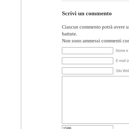
Scrivi un commento
Ciascun commento potrà avere u
battute.
Non sono ammessi commenti con
Nome e 
E-mail (
Sito We