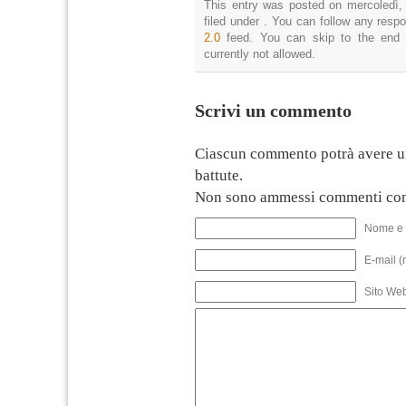
This entry was posted on mercoledì,
filed under . You can follow any resp
2.0
feed. You can skip to the end 
currently not allowed.
Scrivi un commento
Ciascun commento potrà avere u
battute.
Non sono ammessi commenti con
Nome e 
E-mail (
Sito We