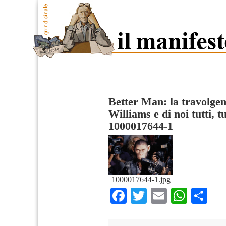
Better Man: la travolgen
Williams e di noi tutti, tu
1000017644-1
1000017644-1.jpg
Facebook
Twitter
Email
What
Co