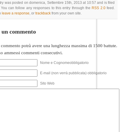
try was posted on domenica, Settembre 15th, 2013 at 10:57 and is filed
 You can follow any responses to this entry through the
RSS 2.0
feed.
n
leave a response
, or
trackback
from your own site.
i un commento
 commento potrà avere una lunghezza massima di 1500 battute.
o ammessi commenti consecutivi.
Nome e Cognomeobbligatorio
E-mail (non verrà pubblicata) obbligatorio
Sito Web