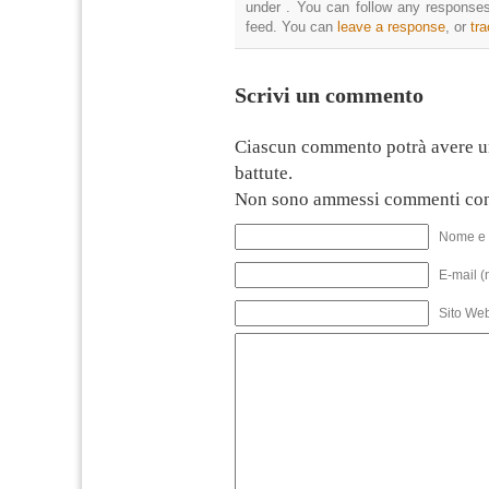
under . You can follow any responses
feed. You can
leave a response
, or
tr
Scrivi un commento
Ciascun commento potrà avere u
battute.
Non sono ammessi commenti con
Nome e 
E-mail (
Sito We