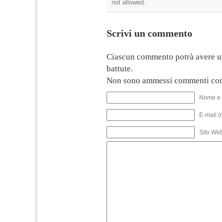
not allowed.
Scrivi un commento
Ciascun commento potrà avere u
battute.
Non sono ammessi commenti con
Nome e 
E-mail (
Sito We