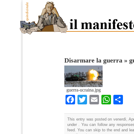
Disarmare la guerra
»
g
guerra-ucraina.jpg
Facebook
Twitter
Email
What
Co
This entry was posted on venerdì, Apr
under . You can follow any responses
feed. You can skip to the end and lea