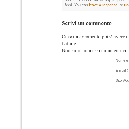
feed. You can
leave a response
, or
tr
Scrivi un commento
Ciascun commento potrà avere u
battute.
Non sono ammessi commenti con
Nome e 
E-mail (
Sito We