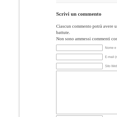
Scrivi un commento
Ciascun commento potrà avere u
battute.
Non sono ammessi commenti con
Nome e 
E-mail (
Sito We