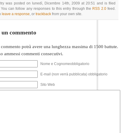
try was posted on lunedì, Dicembre 14th, 2009 at 20:51 and is filed
 You can follow any responses to this entry through the
RSS 2.0
feed.
n
leave a response
, or
trackback
from your own site.
i un commento
 commento potrà avere una lunghezza massima di 1500 battute.
o ammessi commenti consecutivi.
Nome e Cognomeobbligatorio
E-mail (non verrà pubblicata) obbligatorio
Sito Web