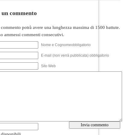
i un commento
 commento potrà avere una lunghezza massima di 1500 battute.
o ammessi commenti consecutivi.
Nome e Cognomeobbligatorio
E-mail (non verrà pubblicata) obbligatorio
Sito Web
i disponibili