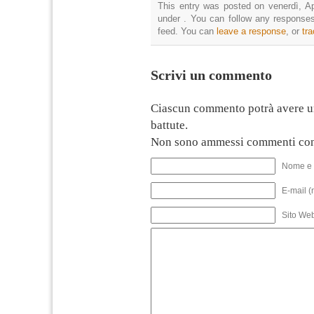
This entry was posted on venerdì, Apr
under . You can follow any responses
feed. You can
leave a response
, or
tr
Scrivi un commento
Ciascun commento potrà avere u
battute.
Non sono ammessi commenti con
Nome e 
E-mail (
Sito We