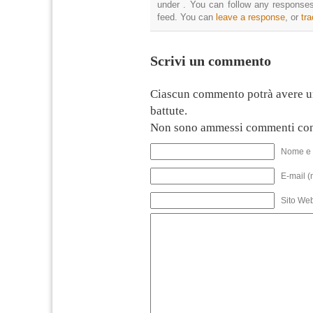
under . You can follow any responses
feed. You can
leave a response
, or
tr
Scrivi un commento
Ciascun commento potrà avere u
battute.
Non sono ammessi commenti con
Nome e 
E-mail (
Sito We