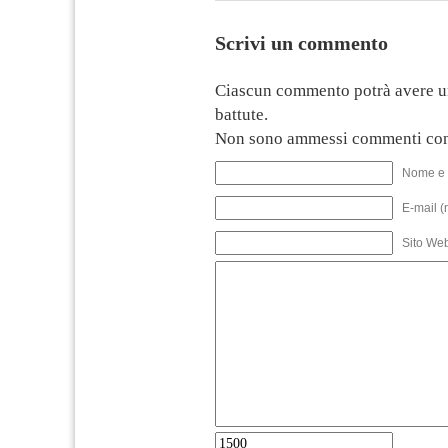
Scrivi un commento
Ciascun commento potrà avere u
battute.
Non sono ammessi commenti con
Nome e 
E-mail (
Sito We