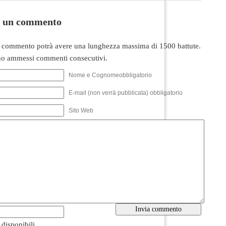
i un commento
 commento potrà avere una lunghezza massima di 1500 battute.
o ammessi commenti consecutivi.
Nome e Cognomeobbligatorio
E-mail (non verrà pubblicata) obbligatorio
Sito Web
i disponibili