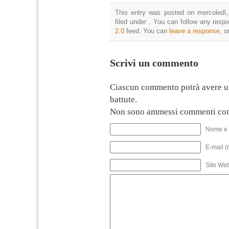
This entry was posted on mercoledì,
filed under . You can follow any resp
2.0
feed. You can
leave a response
, o
Scrivi un commento
Ciascun commento potrà avere u
battute.
Non sono ammessi commenti con
Nome e 
E-mail (
Sito We