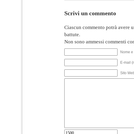
Scrivi un commento
Ciascun commento potrà avere u
battute.
Non sono ammessi commenti con
Nome e 
E-mail (
Sito We