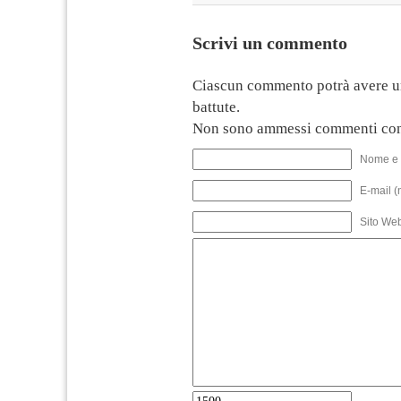
Scrivi un commento
Ciascun commento potrà avere u
battute.
Non sono ammessi commenti con
Nome e 
E-mail (
Sito We