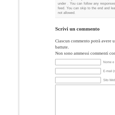
under . You can follow any responses
feed. You can skip to the end and lea
not allowed.
Scrivi un commento
Ciascun commento potrà avere u
battute.
Non sono ammessi commenti con
Nome e 
E-mail (
Sito We