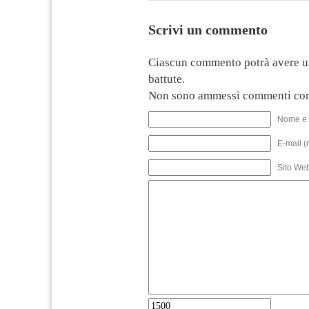
Scrivi un commento
Ciascun commento potrà avere u
battute.
Non sono ammessi commenti con
Nome e 
E-mail (
Sito We