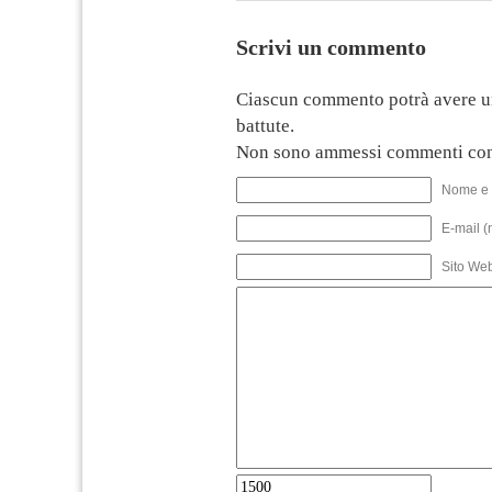
Scrivi un commento
Ciascun commento potrà avere u
battute.
Non sono ammessi commenti con
Nome e 
E-mail (
Sito We