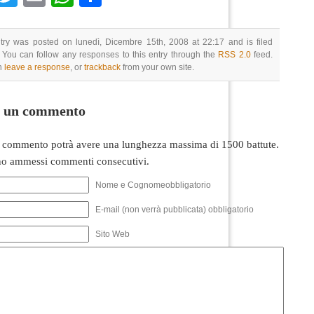
try was posted on lunedì, Dicembre 15th, 2008 at 22:17 and is filed
 You can follow any responses to this entry through the
RSS 2.0
feed.
n
leave a response
, or
trackback
from your own site.
i un commento
 commento potrà avere una lunghezza massima di 1500 battute.
o ammessi commenti consecutivi.
Nome e Cognomeobbligatorio
E-mail (non verrà pubblicata) obbligatorio
Sito Web