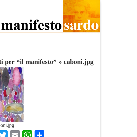
ti per “il manifesto”
»
caboni.jpg
oni.jpg
Facebook
Twitter
Email
WhatsApp
Condividi