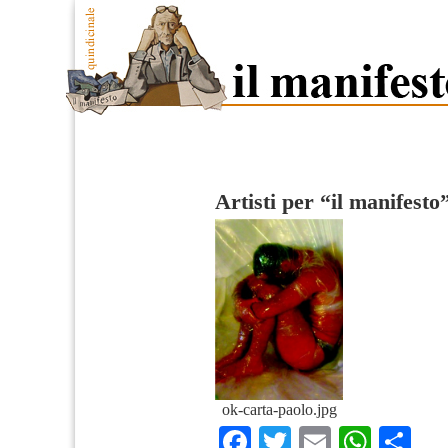
Artisti per “il manifesto
ok-carta-paolo.jpg
Facebook
Twitter
Email
What
Co