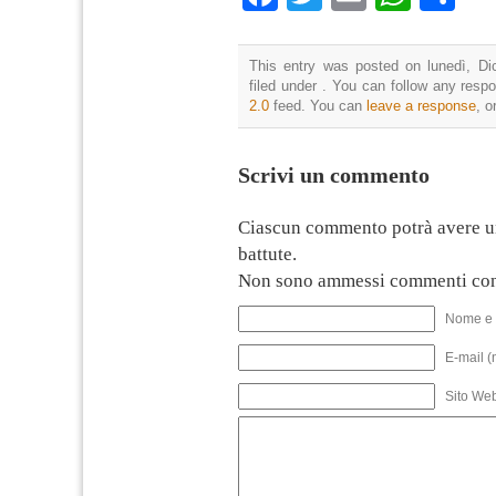
This entry was posted on lunedì, Di
filed under . You can follow any resp
2.0
feed. You can
leave a response
, o
Scrivi un commento
Ciascun commento potrà avere u
battute.
Non sono ammessi commenti con
Nome e 
E-mail (
Sito We