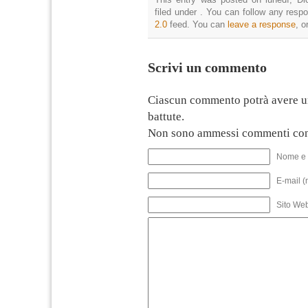
filed under . You can follow any resp
2.0
feed. You can
leave a response
, o
Scrivi un commento
Ciascun commento potrà avere u
battute.
Non sono ammessi commenti con
Nome e 
E-mail (
Sito We