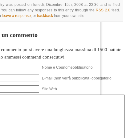
try was posted on lunedì, Dicembre 15th, 2008 at 22:36 and is filed
 You can follow any responses to this entry through the
RSS 2.0
feed.
n
leave a response
, or
trackback
from your own site.
i un commento
 commento potrà avere una lunghezza massima di 1500 battute.
o ammessi commenti consecutivi.
Nome e Cognomeobbligatorio
E-mail (non verrà pubblicata) obbligatorio
Sito Web