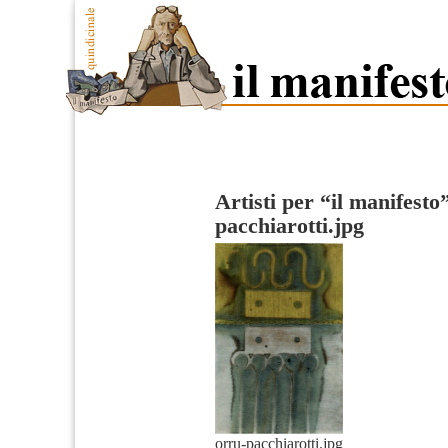
Artisti per “il manifesto
pacchiarotti.jpg
orru-pacchiarotti.jpg