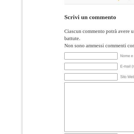
Scrivi un commento
Ciascun commento potrà avere u
battute.
Non sono ammessi commenti con
Nome e 
E-mail (
Sito We