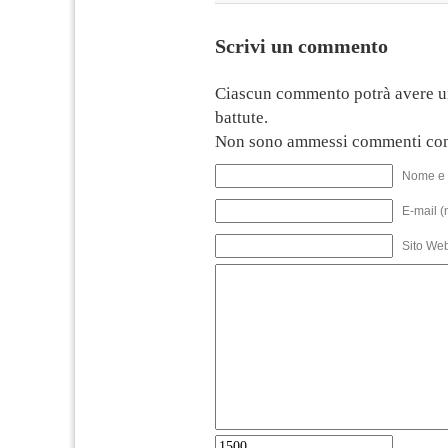
Scrivi un commento
Ciascun commento potrà avere u
battute.
Non sono ammessi commenti con
Nome e 
E-mail (
Sito We