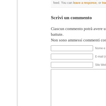
feed. You can
leave a response
, or
tr
Scrivi un commento
Ciascun commento potrà avere u
battute.
Non sono ammessi commenti con
Nome e 
E-mail (
Sito We