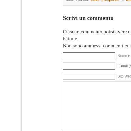
Scrivi un commento
Ciascun commento potrà avere u
battute.
Non sono ammessi commenti con
Nome e 
E-mail (
Sito We