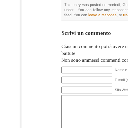
This entry was posted on martedì, Gen
under . You can follow any responses
feed. You can
leave a response
, or
tr
Scrivi un commento
Ciascun commento potrà avere u
battute.
Non sono ammessi commenti con
Nome e 
E-mail (
Sito We