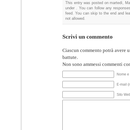
This entry was posted on martedì, Mar
under . You can follow any responses
feed. You can skip to the end and lea
not allowed.
Scrivi un commento
Ciascun commento potrà avere u
battute.
Non sono ammessi commenti con
Nome e 
E-mail (
Sito We