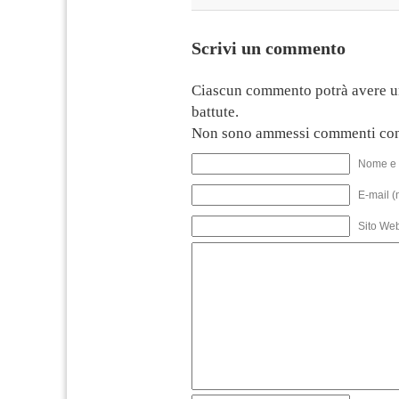
Scrivi un commento
Ciascun commento potrà avere u
battute.
Non sono ammessi commenti con
Nome e 
E-mail (
Sito We