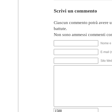
Scrivi un commento
Ciascun commento potrà avere u
battute.
Non sono ammessi commenti con
Nome e 
E-mail (
Sito We