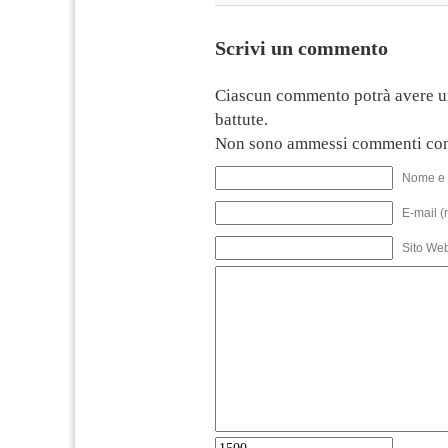
Scrivi un commento
Ciascun commento potrà avere u
battute.
Non sono ammessi commenti con
Nome e 
E-mail (
Sito We