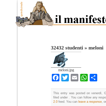
32432 studenti
»
meloni
meloni.jpg
Facebook
Twitter
Email
What
Co
This entry was posted on venerdì, G
filed under . You can follow any resp
2.0
feed. You can
leave a response
, o