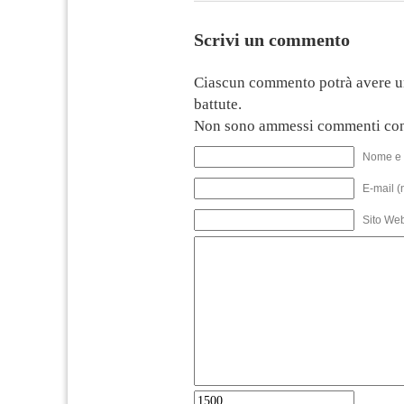
Scrivi un commento
Ciascun commento potrà avere u
battute.
Non sono ammessi commenti con
Nome e 
E-mail (
Sito We