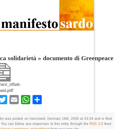
ca solidarietà
»
documento di Greenpeace
ace_rifiuti-
ani.pdf
Facebook
Twitter
Email
WhatsApp
Condividi
try was posted on mercoledì, Gennaio 16th, 2008 at 03:34 and is filed
 You can follow any responses to this entry through the
RSS 2.0
feed.