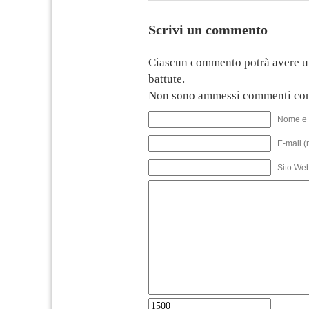
Scrivi un commento
Ciascun commento potrà avere u
battute.
Non sono ammessi commenti con
Nome e 
E-mail (
Sito We