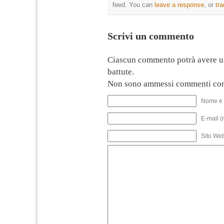
feed. You can
leave a response
, or
tr
Scrivi un commento
Ciascun commento potrà avere u
battute.
Non sono ammessi commenti con
Nome e 
E-mail (
Sito We