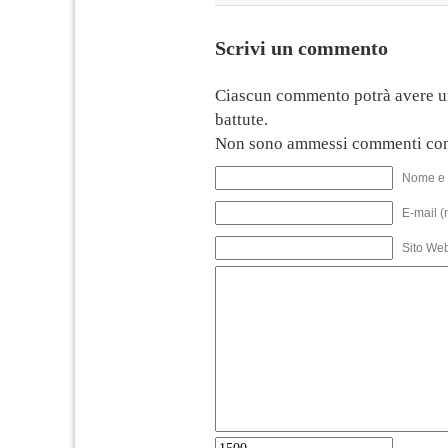
Scrivi un commento
Ciascun commento potrà avere u
battute.
Non sono ammessi commenti con
Nome e 
E-mail (
Sito We