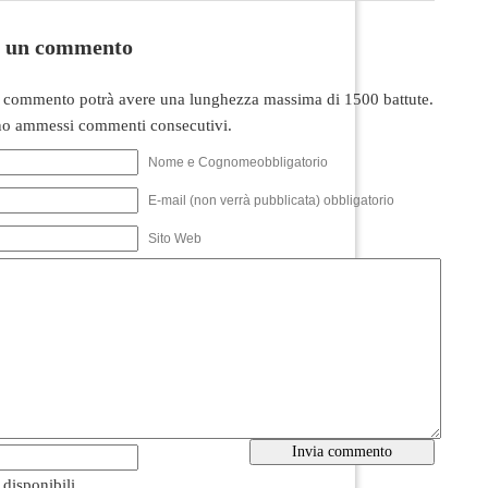
i un commento
 commento potrà avere una lunghezza massima di 1500 battute.
o ammessi commenti consecutivi.
Nome e Cognomeobbligatorio
E-mail (non verrà pubblicata) obbligatorio
Sito Web
i disponibili