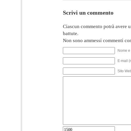
Scrivi un commento
Ciascun commento potrà avere u
battute.
Non sono ammessi commenti con
Nome e 
E-mail (
Sito We