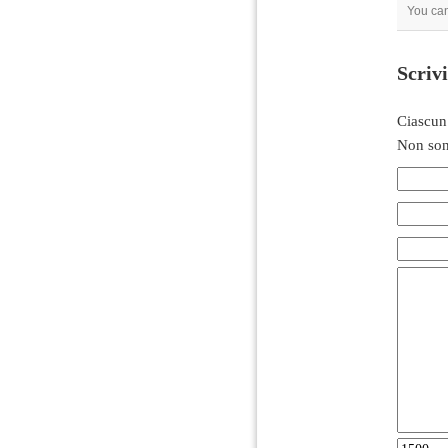
You can
Scriv
Ciascun
Non son