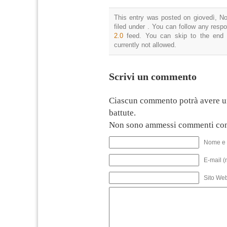
This entry was posted on giovedì, N
filed under . You can follow any resp
2.0
feed. You can skip to the end 
currently not allowed.
Scrivi un commento
Ciascun commento potrà avere u
battute.
Non sono ammessi commenti con
Nome e 
E-mail (
Sito We